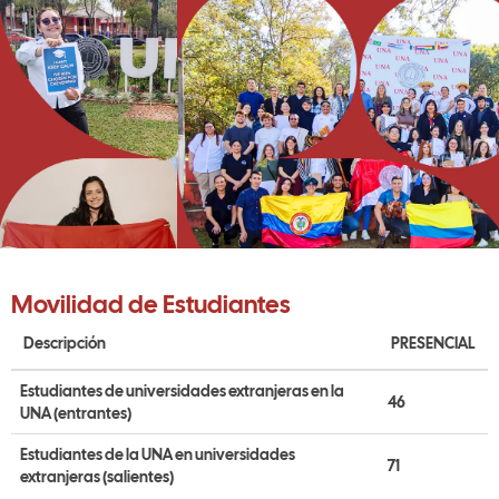
Movilidad de Estudiantes
Descripción
PRESENCIAL
Estudiantes de universidades extranjeras en la
46
UNA (entrantes)
Estudiantes de la UNA en universidades
71
extranjeras (salientes)