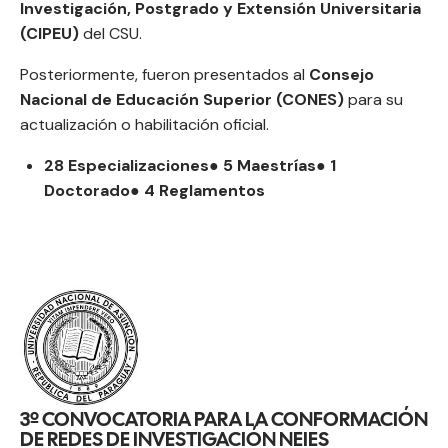
Investigación, Postgrado y Extensión Universitaria
(CIPEU)
del CSU.
Posteriormente, fueron presentados al
Consejo
Nacional de Educación Superior (CONES)
para su
actualización o habilitación oficial.
28 Especializaciones● 5 Maestrías● 1
Doctorado● 4 Reglamentos
3º CONVOCATORIA PARA LA CONFORMACIÓN
DE REDES DE INVESTIGACIÓN NEIES