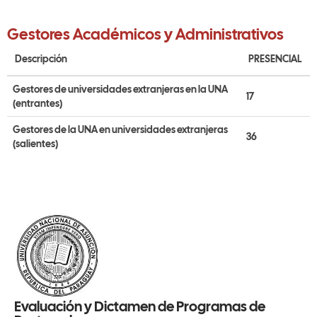
Gestores Académicos y Administrativos
Descripción
PRESENCIAL
Gestores de universidades extranjeras en la UNA
17
(entrantes)
Gestores de la UNA en universidades extranjeras
36
(salientes)
Evaluación y Dictamen de Programas de