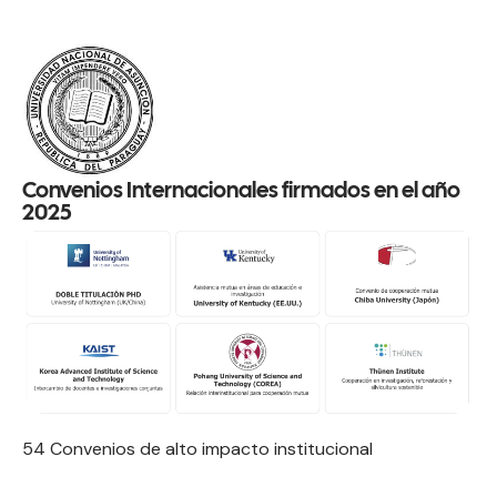
Convenios Internacionales firmados en el año
2025
54 Convenios de alto impacto institucional